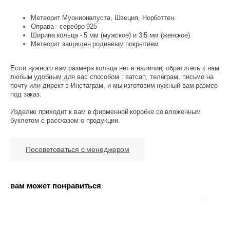
Метеорит Муонионалуста, Швеция, Норботтен.
Оправа - серебро 925
Ширина кольца - 5 мм (мужское) и 3.5 мм (женское)
Метеорит защищен родиевым покрытием.
Если нужного вам размера кольца нет в наличии, обратитесь к нам
любым удобным для вас способом : ватсап, телеграм, письмо на
почту или директ в Инстаграм, и мы изготовим нужный вам размер
под заказ.
Изделие приходит к вам в фирменной коробке со вложенным
буклетом с рассказом о продукции.
Посоветоваться с менеджером
вам может понравиться