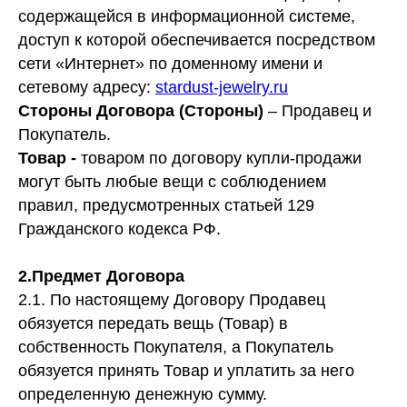
содержащейся в информационной системе,
доступ к которой обеспечивается посредством
сети «Интернет» по доменному имени и
сетевому адресу:
stardust-jewelry.ru
Стороны Договора (Стороны)
– Продавец и
Покупатель.
Товар -
товаром по договору купли-продажи
могут быть любые вещи с соблюдением
правил, предусмотренных статьей 129
Гражданского кодекса РФ.
2.Предмет Договора
2.1. По настоящему Договору Продавец
обязуется передать вещь (Товар) в
собственность Покупателя, а Покупатель
обязуется принять Товар и уплатить за него
определенную денежную сумму.