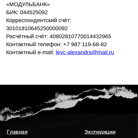
«МОДУЛЬБАНК»
БИК: 044525092
Корреспондентский счёт:
30101810645250000092
Расчётный счёт: 40802810770014432965
Контактный телефон: +7 987 119-68-82
Контактный e-mail:
levc-alexandra@mail.ru