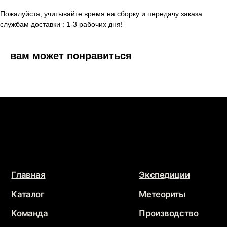
JEWELRY
STARDUST
Пожалуйста, учитывайте время на сборку и передачу заказа
службам доставки : 1-3 рабочих дня!
Разработка сайта
@che.mash
x
@jupiternaya
Продвижение сайта
Маркетинг Прозрачно
вам может понравиться
@2026 - Все права защищены