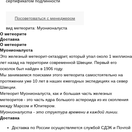
сертификатом подлинности
Посоветоваться с менеджером
вид метеорита: Муонионалуста
О метеорите
Доставка
О метеорите
Муонионалуста
Это железный метеорит-октаэдрит, который упал около 1 миллиона
лет назад на территории современной Швеции. Первый его
осколок был найден в 1906 году.
Мы занимаемся поисками этого метеорита самостоятельно на
протяжении уже 10 лет в наших ежегодных экспедициях на север
Швеции.
Метеорит Муонионалуста, как и большая часть железных
метеоритов - это часть ядра большого астероида из их скопления
между Марсом и Юпитером.
Муонионалуста - это структура времени в каждой линии.
Доставка
Доставка по России осуществляется службой СДЭК и Почтой