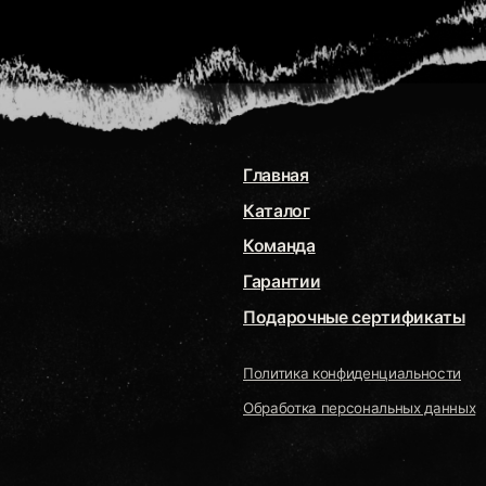
Главная
Эк
Каталог
Ме
Команда
Пр
Гарантии
Дос
Ма
Подарочные сертификаты
Политика конфиденциальности
sta
Обработка персональных данных
Свя
DUST
JE