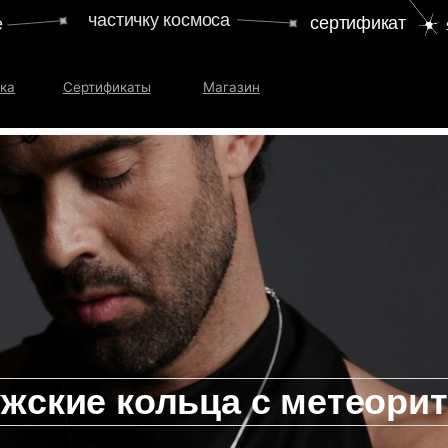
частичку космоса
сертификат
Сертификаты
Магазин
жские кольца с метеори