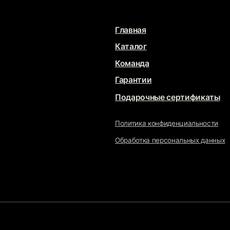
Ма
Подарочные сертификаты
Политика конфиденциальности
sta
Обработка персональных данных
Свя
DUST
JE
Разрабо
Продв