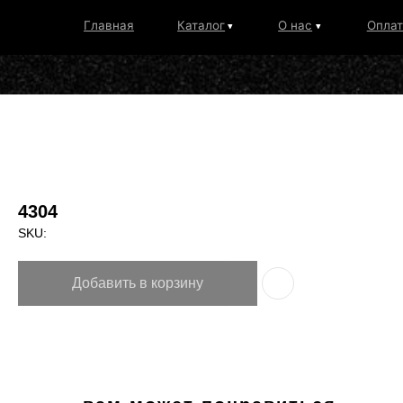
Главная
Каталог
О нас
Оплата и дос
4304
SKU:
Добавить в корзину