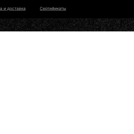
тавка
Сертификаты