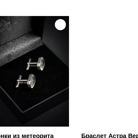
нки из метеорита
Браслет Астра Ве