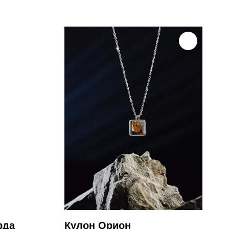
рда
Кулон Орион