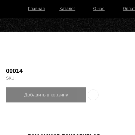
Главная
Каталог
О нас
Оплата и дос
00014
SKU:
Добавить в корзину