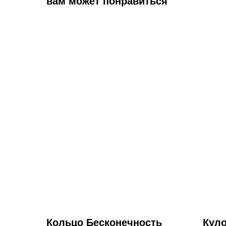
вам может понравиться
Кольцо Бесконечность
Кул