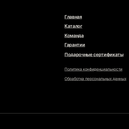
Ма
Подарочные сертификаты
Политика конфиденциальности
sta
Обработка персональных данных
Свя
DUST
JE
Разрабо
Продв