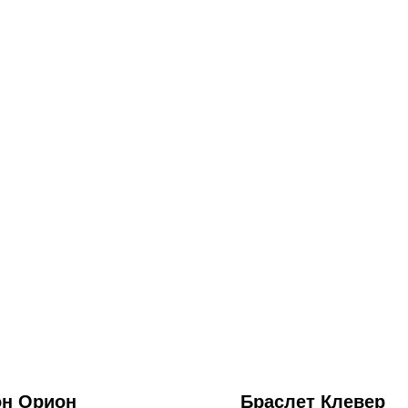
он Орион
Браслет Клевер