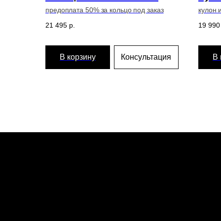
предоплата 50% за кольцо под заказ
кулон 
21 495
р.
19 990
В корзину
Консультация
В 