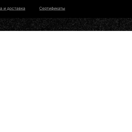
тавка
Сертификаты