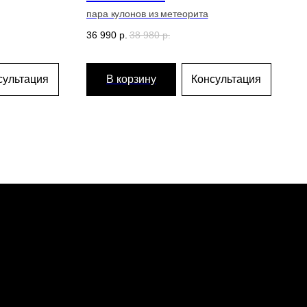
пара кулонов из метеорита
36 990
р.
38 980
р.
сультация
В корзину
Консультация
спедиции
теориты
оизводство
тавка и оплата