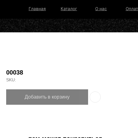
Главная
Каталог
О нас
Оплата и дос
00038
SKU:
Добавить в корзину