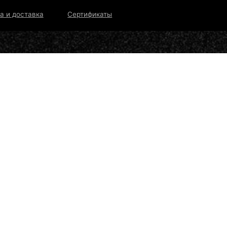
тавка
Сертификаты