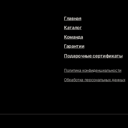
Гарантии
Дос
Ма
Подарочные сертификаты
Политика конфиденциальности
sta
Обработка персональных данных
Свя
DUST
JE
Разрабо
Продв